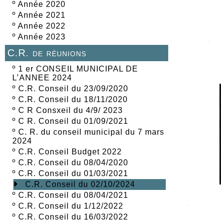
º
Année 2020
º
Année 2021
º
Année 2022
º
Année 2023
C.R. de réunions
º
1 er CONSEIL MUNICIPAL DE
L’ANNEE 2024
º
C.R. Conseil du 23/09/2020
º
C.R. Conseil du 18/11/2020
º
C R Consxeil du 4/9/ 2023
º
C R. Conseil du 01/09/2021
º
C. R. du conseil municipal du 7 mars
2024
º
C.R. Conseil Budget 2022
º
C.R. Conseil du 08/04/2020
º
C.R. Conseil du 01/03/2021
C.R. Conseil du 02/10/2024
º
C.R. Conseil du 08/04/2021
º
C.R. Conseil du 1/12/2022
º
C.R. Conseil du 16/03/2022