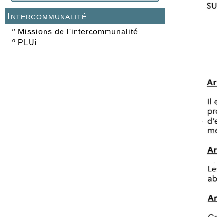
Intercommunalité
º
Missions de l'intercommunalité
º
PLUi