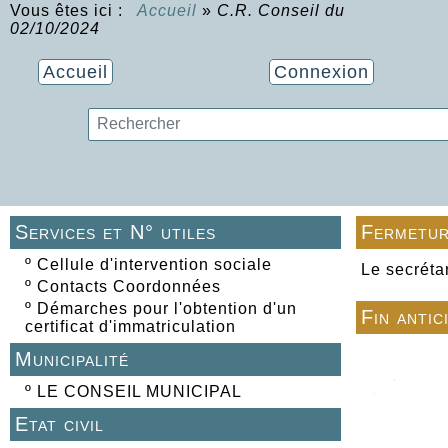
Vous êtes ici :
Accueil
»
C.R. Conseil du
02/10/2024
Accueil
Connexion
Services et N° utiles
Fermetur
º
Cellule d'intervention sociale
Le secréta
º
Contacts Coordonnées
º
Démarches pour l'obtention d'un
Fin antic
certificat d'immatriculation
Municipalité
º
LE CONSEIL MUNICIPAL
Etat civil