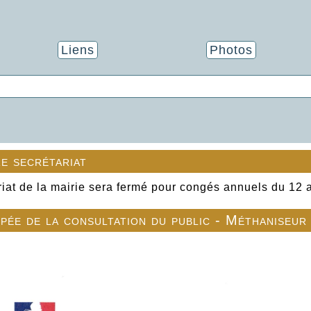
Liens
Photos
e secrétariat
riat de la mairie sera fermé pour congés annuels du 12 
ipée de la consultation du public - Méthaniseur