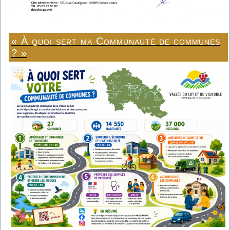
« À quoi sert ma Communauté de communes
? »