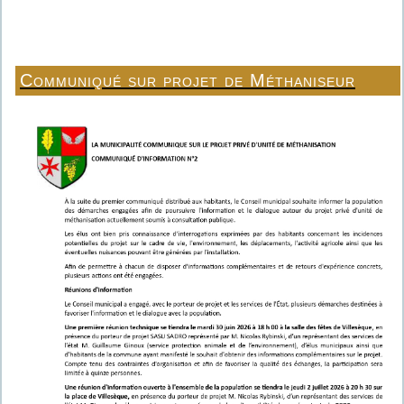
Communiqué sur projet de Méthaniseur