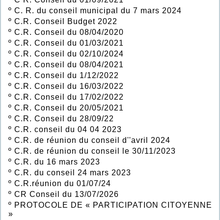
º
C. R. du conseil municipal du 7 mars 2024
º
C.R. Conseil Budget 2022
º
C.R. Conseil du 08/04/2020
º
C.R. Conseil du 01/03/2021
º
C.R. Conseil du 02/10/2024
º
C.R. Conseil du 08/04/2021
º
C.R. Conseil du 1/12/2022
º
C.R. Conseil du 16/03/2022
º
C.R. Conseil du 17/02/2022
º
C.R. Conseil du 20/05/2021
º
C.R. Conseil du 28/09/22
º
C.R. conseil du 04 04 2023
º
C.R. de réunion du conseil d''avril 2024
º
C.R. de réunion du conseil le 30/11/2023
º
C.R. du 16 mars 2023
º
C.R. du conseil 24 mars 2023
º
C.R.réunion du 01/07/24
º
CR Conseil du 13/07/2026
º
PROTOCOLE DE « PARTICIPATION CITOYENNE
»