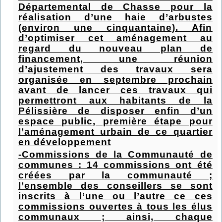
Départemental de Chasse pour la
réalisation d’une haie d’arbustes
(environ une cinquantaine). Afin
d’optimiser cet aménagement au
regard du nouveau plan de
financement, une réunion
d’ajustement des travaux sera
organisée en septembre prochain
avant de lancer ces travaux qui
permettront aux habitants de la
Pélissière de disposer enfin d’un
espace public, première étape pour
l’aménagement urbain de ce quartier
en développement
-Commissions de la Communauté de
communes : 14 commissions ont été
créées par la communauté ;
l’ensemble des conseillers se sont
inscrits à l’une ou l’autre ce ces
commissions ouvertes à tous les élus
communaux ; ainsi, chaque