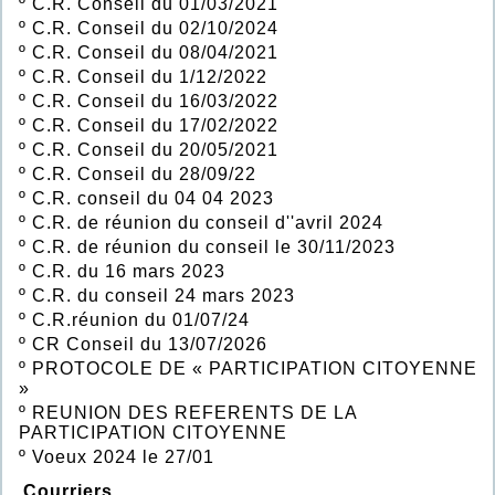
º
C.R. Conseil du 01/03/2021
º
C.R. Conseil du 02/10/2024
º
C.R. Conseil du 08/04/2021
º
C.R. Conseil du 1/12/2022
º
C.R. Conseil du 16/03/2022
º
C.R. Conseil du 17/02/2022
º
C.R. Conseil du 20/05/2021
º
C.R. Conseil du 28/09/22
º
C.R. conseil du 04 04 2023
º
C.R. de réunion du conseil d''avril 2024
º
C.R. de réunion du conseil le 30/11/2023
º
C.R. du 16 mars 2023
º
C.R. du conseil 24 mars 2023
º
C.R.réunion du 01/07/24
º
CR Conseil du 13/07/2026
º
PROTOCOLE DE « PARTICIPATION CITOYENNE
»
º
REUNION DES REFERENTS DE LA
PARTICIPATION CITOYENNE
º
Voeux 2024 le 27/01
Courriers