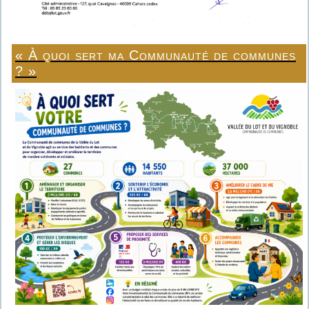
« À quoi sert ma Communauté de communes
? »