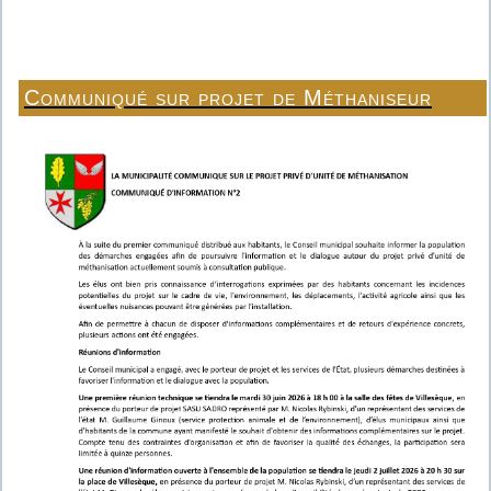
Communiqué sur projet de Méthaniseur