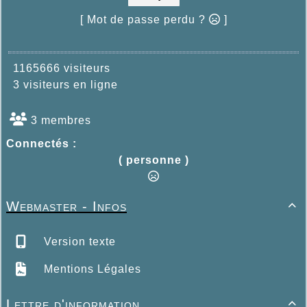
[ Mot de passe perdu ?
]
1165666 visiteurs
3 visiteurs en ligne
3 membres
Connectés :
( personne )
Webmaster - Infos

Version texte
Mentions Légales
Lettre d'information
