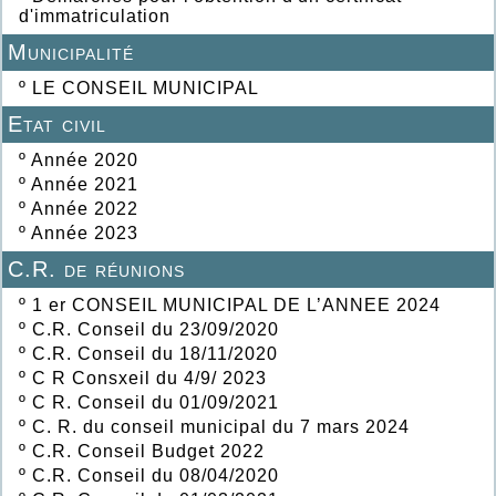
d'immatriculation
Municipalité
º
LE CONSEIL MUNICIPAL
Etat civil
º
Année 2020
º
Année 2021
º
Année 2022
º
Année 2023
C.R. de réunions
º
1 er CONSEIL MUNICIPAL DE L’ANNEE 2024
º
C.R. Conseil du 23/09/2020
º
C.R. Conseil du 18/11/2020
º
C R Consxeil du 4/9/ 2023
º
C R. Conseil du 01/09/2021
º
C. R. du conseil municipal du 7 mars 2024
º
C.R. Conseil Budget 2022
º
C.R. Conseil du 08/04/2020