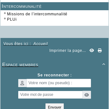
Intercommunalité
º
Missions de l'intercommunalité
º
PLUi
Vous êtes ici :
Accueil
Imprimer la page...
Espace membres

Se reconnecter :
Envoyer