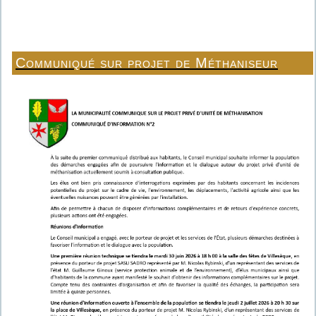
Communiqué sur projet de Méthaniseur