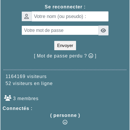
Se reconnecter :
Envoyer
[ Mot de passe perdu ?
]
1164169 visiteurs
52 visiteurs en ligne
3 membres
Connectés :
( personne )