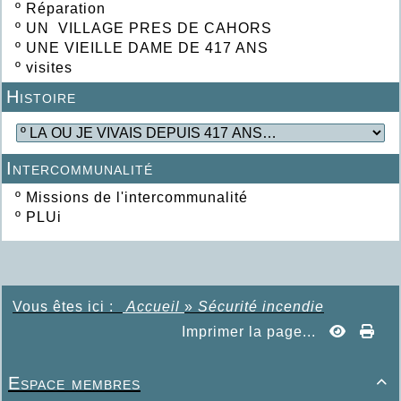
º
Réparation
º
UN VILLAGE PRES DE CAHORS
º
UNE VIEILLE DAME DE 417 ANS
º
visites
Histoire
Intercommunalité
º
Missions de l'intercommunalité
º
PLUi
Vous êtes ici :
Accueil
»
Sécurité incendie
Imprimer la page...
Espace membres
