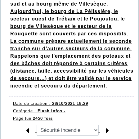
sud et au bourg même de Villesèque.
Aujourd’hui, le bourg de La Pélissière, le
secteur ouest de Trébaïx et le Poujoulou, le
bourg de Villesèque et le secteur de la
Rouquette sont couverts par ces dispositifs.
La commune prépare actuellement le seconde
tranche sur d’autres secteurs de la commune.
Rappelons que l’emplacement des poteaux et
des bâches doit répondre à certains critères
(distance, taille, accessibilité par les véhicules
de secours…) et doit être validé par le service
incendie et secours du département.
Date de création :
28/10/2021 18:29
Catégorie :
Flash Infos -
Page lue
2450 fois