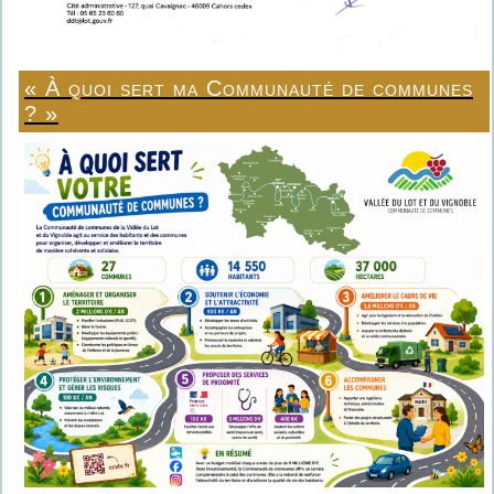
« À quoi sert ma Communauté de communes
? »