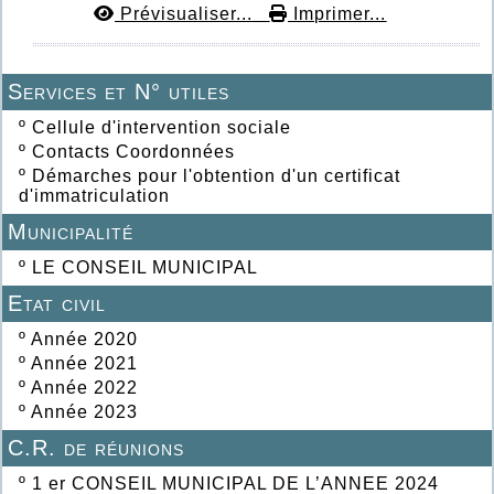
Prévisualiser...
Imprimer...
Services et N° utiles
º
Cellule d'intervention sociale
º
Contacts Coordonnées
º
Démarches pour l'obtention d'un certificat
d'immatriculation
Municipalité
º
LE CONSEIL MUNICIPAL
Etat civil
º
Année 2020
º
Année 2021
º
Année 2022
º
Année 2023
C.R. de réunions
º
1 er CONSEIL MUNICIPAL DE L’ANNEE 2024