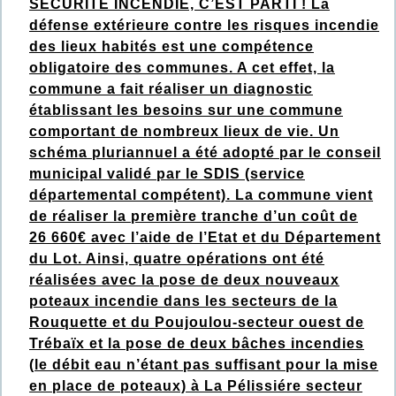
SECURITE INCENDIE, C’EST PARTI ! La
défense extérieure contre les risques incendie
des lieux habités est une compétence
obligatoire des communes. A cet effet, la
commune a fait réaliser un diagnostic
établissant les besoins sur une commune
comportant de nombreux lieux de vie. Un
schéma pluriannuel a été adopté par le conseil
municipal validé par le SDIS (service
départemental compétent). La commune vient
de réaliser la première tranche d’un coût de
26 660€ avec l’aide de l’Etat et du Département
du Lot. Ainsi, quatre opérations ont été
réalisées avec la pose de deux nouveaux
poteaux incendie dans les secteurs de la
Rouquette et du Poujoulou-secteur ouest de
Trébaïx et la pose de deux bâches incendies
(le débit eau n’étant pas suffisant pour la mise
en place de poteaux) à La Pélissiére secteur