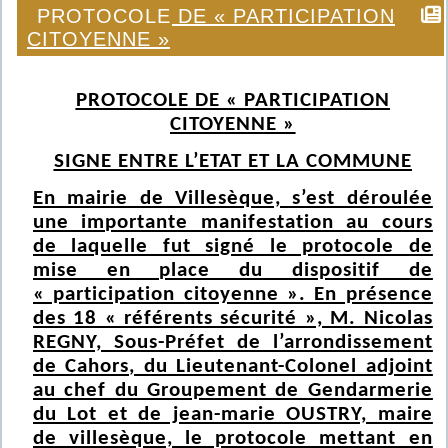
PROTOCOLE DE « PARTICIPATION
CITOYENNE »
PROTOCOLE DE « PARTICIPATION
CITOYENNE »
SIGNE ENTRE L’ETAT ET LA COMMUNE
En mairie de Villesèque, s’est déroulée
une importante manifestation au cours
de laquelle fut signé le protocole de
mise en place du dispositif de
« participation citoyenne ». En présence
des 18 « référents sécurité », M. Nicolas
REGNY, Sous-Préfet de l’arrondissement
de Cahors, du Lieutenant-Colonel adjoint
au chef du Groupement de Gendarmerie
du Lot et de jean-marie OUSTRY, maire
de villesèque, le protocole mettant en