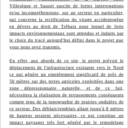
Villesèque et Sauzet suscite de fortes interrogations
et/ou incompréhensions, sur un secteur en particulier,
qui concerne la rectification du virage accidentogène
en dévers au droit de Trébaix pour lequel de forts
impacts environnementaux sont attendus et induits par
le choix du tracé aujourd'hui défini dans le projet que
vous nous avez transmis.
En effet, aux abords de ce site, le projet prévoit le
déplacement de l'infrastructure existante vers le Nord
ce qui génère un empiètement significatif de près de
50 mètres sur des terres agricoles exploitées dans une
zone dépressionnaire naturelle, et de ce fait,
nécessitera la réalisation de terrassements conséquents
compte tenu de la topographie de prairies ondulées de
ce secteur. Des déblais/remblais allant jusqu'à 8 mètres
de hauteur seraient nécessaires, ce qui constitue un
impact paysager très fort généré par le remodelage