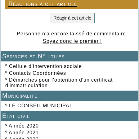
Réactions à cet article
Réagir à cet article
Personne n'a encore laissé de commentaire.
Soyez donc le premier !
Services et N° utiles
º
Cellule d'intervention sociale
º
Contacts Coordonnées
º
Démarches pour l'obtention d'un certificat
d'immatriculation
Municipalité
º
LE CONSEIL MUNICIPAL
Etat civil
º
Année 2020
º
Année 2021