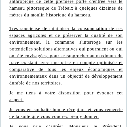
anthropique de cette première porte d'entrée vers le
hameau pittoresque de Trébaix à quelques dizaines de
mètres du moulin historique du hameau.
Très soucieuse de minimiser la consommation de ses
espaces agricoles et de préserver la qualité de son
environnement, la commune s'interroge sur les
potentielles solutions alternatives qui pourraient ou qui
ont été envisagées, pour se rapprocher au maximum du
tracé existant avec une prise en compte optimisée et
comparative de tous les enjeux économiques et
environnementaux dans un objectif de développement
durable de nos territoires.
Je me tiens à votre disposition pour évoquer cet
aspect.
Je vous en souhaite bonne réception et vous remercie
de la suite que vous voudrez bien y donner.
Je vous prie d’agréer, Monsieur le Président,