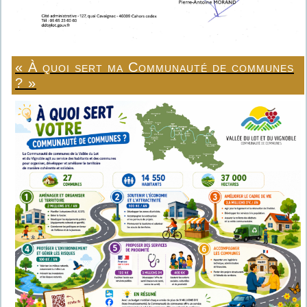
« À quoi sert ma Communauté de communes
? »