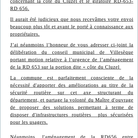
concernant la côte du Cluzel et le giratoire RD-653-
RD 656.
Il aurait été judicieux que nous recevâmes votre envoi
beaucoup plus tôt et avant le porté à connaissance aux
propriétaires.
J’ai néanmoins l’honneur de vous adresser ci-joint la
délibération du conseil municipal de Villesèque
portant motion relative à l’urgence de l’aménagement
de la RD 653 sur la portion dite « côte du Cluzel
La commune est parfaitement consciente de la
nécessité d'apporter des améliorations au titre de la
sécurité routière sur cet axe structurant du
département, et partage la volonté du Maître d'ouvrage
de proposer des solutions permettant à terme de
disposer d'infrastructures routières plus sécurisées
pour les usagers.
Néanmoins, l'aménagement de la RD656 entre