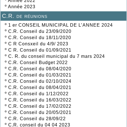
º
Année 2022
º
Année 2023
C.R. de réunions
º
1 er CONSEIL MUNICIPAL DE L’ANNEE 2024
º
C.R. Conseil du 23/09/2020
º
C.R. Conseil du 18/11/2020
º
C R Consxeil du 4/9/ 2023
º
C R. Conseil du 01/09/2021
º
C. R. du conseil municipal du 7 mars 2024
º
C.R. Conseil Budget 2022
º
C.R. Conseil du 08/04/2020
º
C.R. Conseil du 01/03/2021
º
C.R. Conseil du 02/10/2024
º
C.R. Conseil du 08/04/2021
º
C.R. Conseil du 1/12/2022
º
C.R. Conseil du 16/03/2022
º
C.R. Conseil du 17/02/2022
º
C.R. Conseil du 20/05/2021
º
C.R. Conseil du 28/09/22
º
C.R. conseil du 04 04 2023