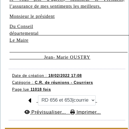
l’assurance de mes sentiments les meilleurs.
Monsieur le président
Du Conseil
département
Le Maire
Jean- Marie OUSTRY
Date de création :
18/02/2022 17:08
Catégorie :
C.R. de réunions - Courriers
Page lue
11018 fois
Prévisualiser...
Imprimer...