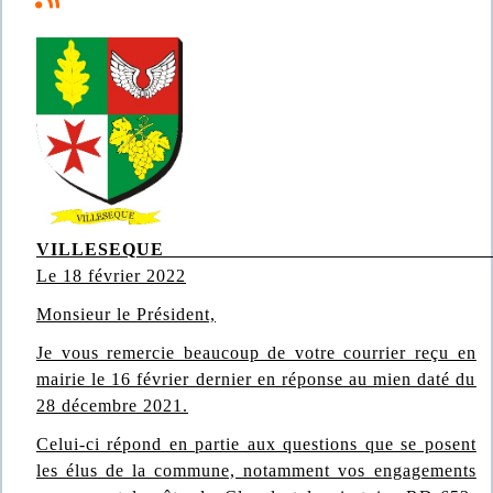
VILLESEQ
Le 18 février 2022
Monsieur le Président,
Je vous remercie beaucoup de votre courrier reçu en
mairie le 16 février dernier en réponse au mien daté du
28 décembre 2021.
Celui-ci répond en partie aux questions que se posent
les élus de la commune, notamment vos engagements