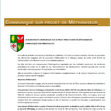
Communiqué sur projet de Méthaniseur