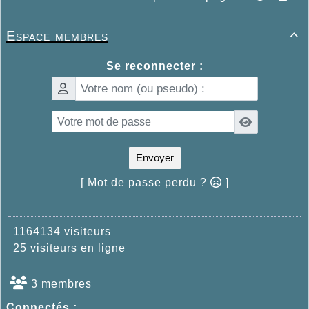
Espace membres

Se reconnecter :
Envoyer
[ Mot de passe perdu ?
]
1164134 visiteurs
25 visiteurs en ligne
3 membres
Connectés :