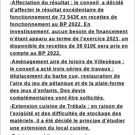
-Affectation du résultat : le conseil a décidé
d’affecter le résultat excédentaire de
fonctionnement de 73 543€ en recettes de
fonctionnement au BP 2022. En
investissement, aucun besoin de financement
n’étant apparu au terme de l’exercice 2021, un
disponible de recettes de 39 010€ sera pris en
compte au BP 2022.
-Aménagement aire de loisirs de Villesèque :
le conseil a acté trois séries de travaux :
déplacement du barbe cue, restauration de
l’aire du jeu de pétanque et de la plate-forme
des jeux d’enfants. Des devis
complémentaires vont être sollicités.
-Extension cuisine de Trébaïx : en raison de
l’exigüité et des difficultés de stockage des
matériels, il a été décidé le principe d’étudier
une extension du local cuisine.