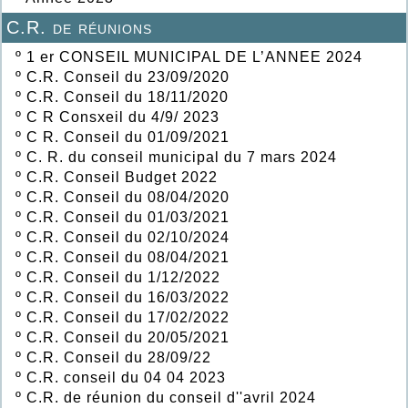
C.R. de réunions
º
1 er CONSEIL MUNICIPAL DE L’ANNEE 2024
º
C.R. Conseil du 23/09/2020
º
C.R. Conseil du 18/11/2020
º
C R Consxeil du 4/9/ 2023
º
C R. Conseil du 01/09/2021
º
C. R. du conseil municipal du 7 mars 2024
º
C.R. Conseil Budget 2022
º
C.R. Conseil du 08/04/2020
º
C.R. Conseil du 01/03/2021
º
C.R. Conseil du 02/10/2024
º
C.R. Conseil du 08/04/2021
º
C.R. Conseil du 1/12/2022
º
C.R. Conseil du 16/03/2022
º
C.R. Conseil du 17/02/2022
º
C.R. Conseil du 20/05/2021
º
C.R. Conseil du 28/09/22
º
C.R. conseil du 04 04 2023
º
C.R. de réunion du conseil d''avril 2024