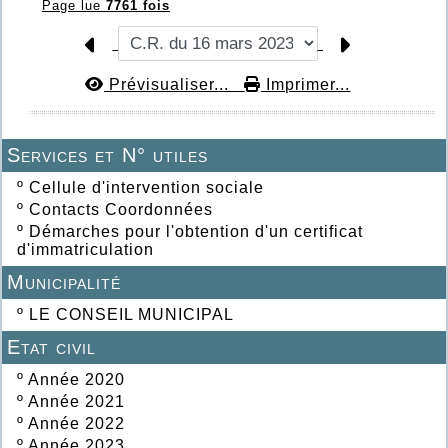
Page lue
7761 fois
Prévisualiser...
Imprimer...
Services et N° utiles
º
Cellule d'intervention sociale
º
Contacts Coordonnées
º
Démarches pour l'obtention d'un certificat
d'immatriculation
Municipalité
º
LE CONSEIL MUNICIPAL
Etat civil
º
Année 2020
º
Année 2021
º
Année 2022
º
Année 2023