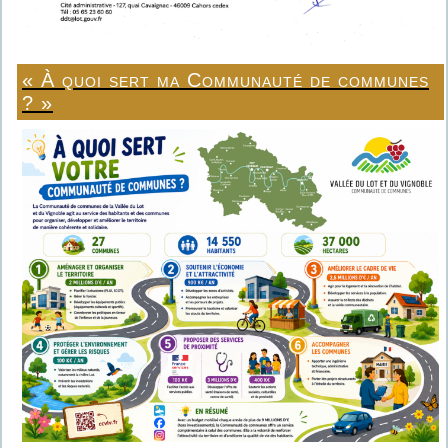
« À quoi sert ma Communauté de communes
? »