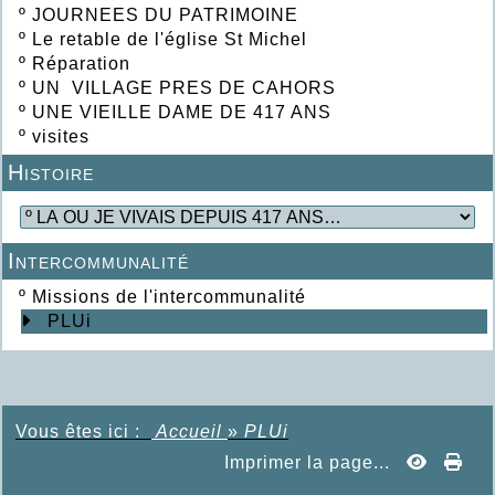
º
JOURNEES DU PATRIMOINE
º
Le retable de l'église St Michel
º
Réparation
º
UN VILLAGE PRES DE CAHORS
º
UNE VIEILLE DAME DE 417 ANS
º
visites
Histoire
Intercommunalité
º
Missions de l'intercommunalité
PLUi
Vous êtes ici :
Accueil
»
PLUi
Imprimer la page...