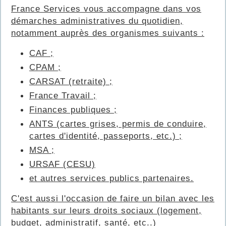
France Services vous accompagne dans vos
démarches administratives du quotidien,
notamment auprès des organismes suivants :
CAF ;
CPAM ;
CARSAT (retraite) ;
France Travail ;
Finances publiques ;
ANTS (cartes grises, permis de conduire,
cartes d'identité, passeports, etc.) ;
MSA ;
URSAF (CESU)
et autres services publics partenaires.
C'est aussi l'occasion de faire un bilan avec les
habitants sur leurs droits sociaux (logement,
budget, administratif, santé, etc..)