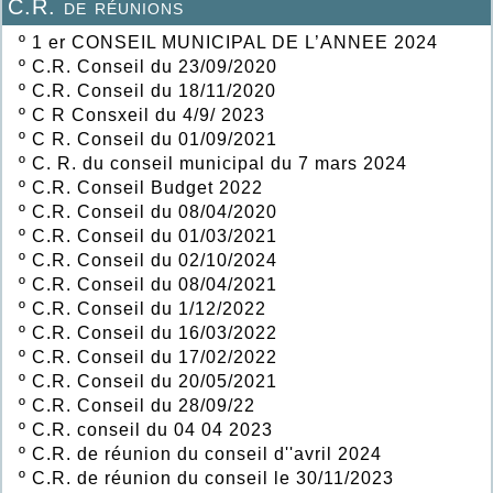
C.R. de réunions
º
1 er CONSEIL MUNICIPAL DE L’ANNEE 2024
º
C.R. Conseil du 23/09/2020
º
C.R. Conseil du 18/11/2020
º
C R Consxeil du 4/9/ 2023
º
C R. Conseil du 01/09/2021
º
C. R. du conseil municipal du 7 mars 2024
º
C.R. Conseil Budget 2022
º
C.R. Conseil du 08/04/2020
º
C.R. Conseil du 01/03/2021
º
C.R. Conseil du 02/10/2024
º
C.R. Conseil du 08/04/2021
º
C.R. Conseil du 1/12/2022
º
C.R. Conseil du 16/03/2022
º
C.R. Conseil du 17/02/2022
º
C.R. Conseil du 20/05/2021
º
C.R. Conseil du 28/09/22
º
C.R. conseil du 04 04 2023
º
C.R. de réunion du conseil d''avril 2024
º
C.R. de réunion du conseil le 30/11/2023