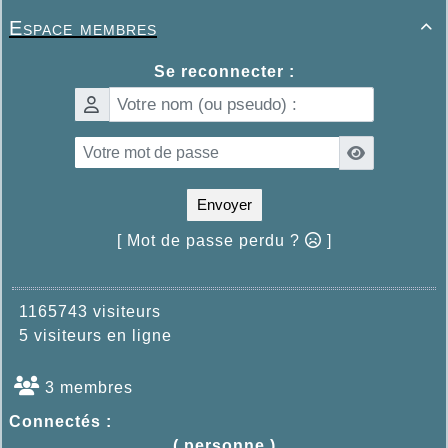
Espace membres

Se reconnecter :
Envoyer
[ Mot de passe perdu ?
]
1165743 visiteurs
5 visiteurs en ligne
3 membres
Connectés :
( personne )