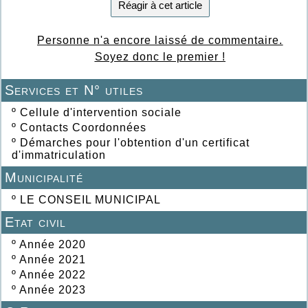
Réagir à cet article
Personne n'a encore laissé de commentaire.
Soyez donc le premier !
Services et N° utiles
º
Cellule d'intervention sociale
º
Contacts Coordonnées
º
Démarches pour l'obtention d'un certificat
d'immatriculation
Municipalité
º
LE CONSEIL MUNICIPAL
Etat civil
º
Année 2020
º
Année 2021
º
Année 2022
º
Année 2023