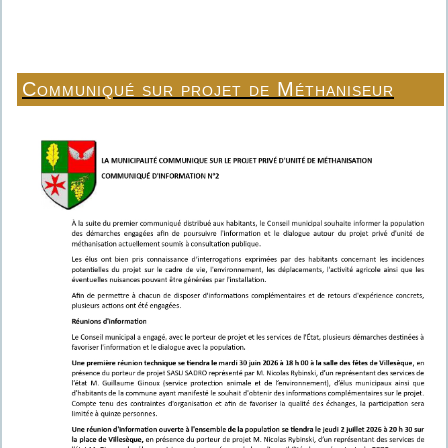
Communiqué sur projet de Méthaniseur