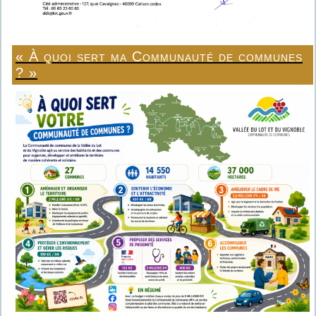
« À quoi sert ma Communauté de communes
? »