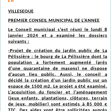
VILLESEQUE
PREMIER CONSEIL MUNICIPAL DE L’ANNEE
Le Conseil municipal s’est réuni le lundi 8
janvier 2024 et a examiné les dossiers
suivants :
-Projet de création du jardin public de La
Pélissière : le bourg de La Pélissière dont la
population a fortement augmenté (prés
d’une quarantaine de masons) ne dispose
d’aucun lieu public. Aussi, le conseil a
décidé la création d’un jardin public sur un
espace de 1500 m2. Le projet a été examiné.
L’acquisition du foncier et l’aménagement
(jeux enfants, plantations, clôtures, terrain
de jeux, mobilier) sont estimés à 85 000 €
TTC. Des aides vont être sollicitées auprès