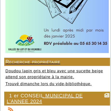
Recherche propriétaire
Doudou lapin gris et bleu avec une sucette beige
attend son propriétaire à la mairie.
Trouvé dimanche lors du vide-bibliothèque.
1 er CONSEIL MUNICIPAL DE
L’ANNEE 2024