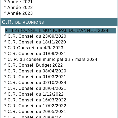
º
Année 2021
º
Année 2022
º
Année 2023
C.R. de réunions
1 er CONSEIL MUNICIPAL DE L’ANNEE 2024
º
C.R. Conseil du 23/09/2020
º
C.R. Conseil du 18/11/2020
º
C R Consxeil du 4/9/ 2023
º
C R. Conseil du 01/09/2021
º
C. R. du conseil municipal du 7 mars 2024
º
C.R. Conseil Budget 2022
º
C.R. Conseil du 08/04/2020
º
C.R. Conseil du 01/03/2021
º
C.R. Conseil du 02/10/2024
º
C.R. Conseil du 08/04/2021
º
C.R. Conseil du 1/12/2022
º
C.R. Conseil du 16/03/2022
º
C.R. Conseil du 17/02/2022
º
C.R. Conseil du 20/05/2021
º
C.R. Conseil du 28/09/22