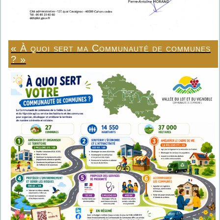
« À quoi sert ma Communauté de communes
? »