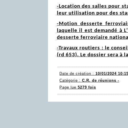
-Location des salles pour sta
leur utilisation pour des st
-Motion desserte ferrovia
laquelle il est demandé à L
desserte ferroviaire nationa
-Travaux routiers : le conse
(rd 653). Le dossier sera à l
Date de création :
10/01/2024 10:1
Catégorie :
C.R. de réunions -
Page lue
5279 fois