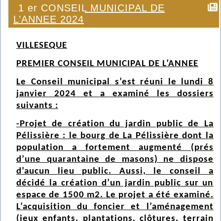
1 er CONSEIL MUNICIPAL DE
L’ANNEE 2024
VILLESEQUE
PREMIER CONSEIL MUNICIPAL DE L’ANNEE
Le Conseil municipal s’est réuni le lundi 8
janvier 2024 et a examiné les dossiers
suivants :
-Projet de création du jardin public de La
Pélissière : le bourg de La Pélissière dont la
population a fortement augmenté (prés
d’une quarantaine de masons) ne dispose
d’aucun lieu public. Aussi, le conseil a
décidé la création d’un jardin public sur un
espace de 1500 m2. Le projet a été examiné.
L’acquisition du foncier et l’aménagement
(jeux enfants, plantations, clôtures, terrain