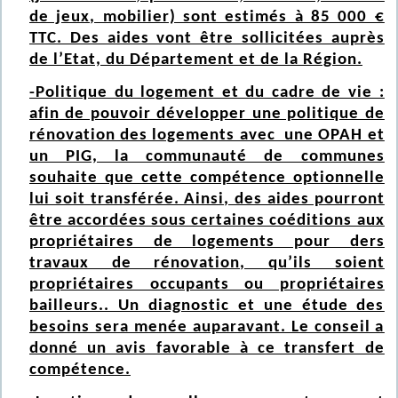
de jeux, mobilier) sont estimés à 85 000 €
TTC. Des aides vont être sollicitées auprès
de l’Etat, du Département et de la Région.
-Politique du logement et du cadre de vie :
afin de pouvoir développer une politique de
rénovation des logements avec une OPAH et
un PIG, la communauté de communes
souhaite que cette compétence optionnelle
lui soit transférée. Ainsi, des aides pourront
être accordées sous certaines coéditions aux
propriétaires de logements pour ders
travaux de rénovation, qu’ils soient
propriétaires occupants ou propriétaires
bailleurs.. Un diagnostic et une étude des
besoins sera menée auparavant. Le conseil a
donné un avis favorable à ce transfert de
compétence.