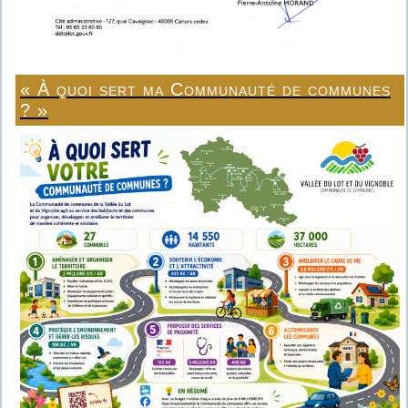
« À quoi sert ma Communauté de communes
? »