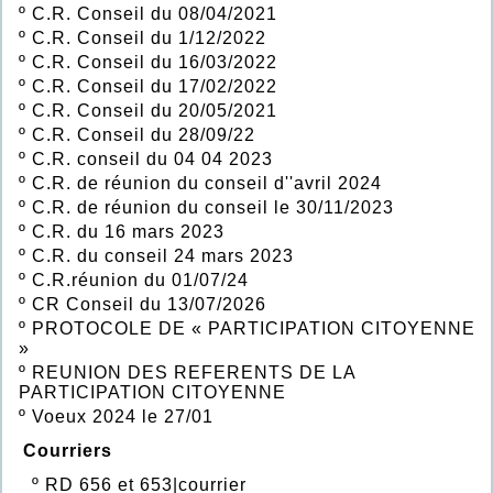
º
C.R. Conseil du 08/04/2021
º
C.R. Conseil du 1/12/2022
º
C.R. Conseil du 16/03/2022
º
C.R. Conseil du 17/02/2022
º
C.R. Conseil du 20/05/2021
º
C.R. Conseil du 28/09/22
º
C.R. conseil du 04 04 2023
º
C.R. de réunion du conseil d''avril 2024
º
C.R. de réunion du conseil le 30/11/2023
º
C.R. du 16 mars 2023
º
C.R. du conseil 24 mars 2023
º
C.R.réunion du 01/07/24
º
CR Conseil du 13/07/2026
º
PROTOCOLE DE « PARTICIPATION CITOYENNE
»
º
REUNION DES REFERENTS DE LA
PARTICIPATION CITOYENNE
º
Voeux 2024 le 27/01
Courriers
º
RD 656 et 653|courrier