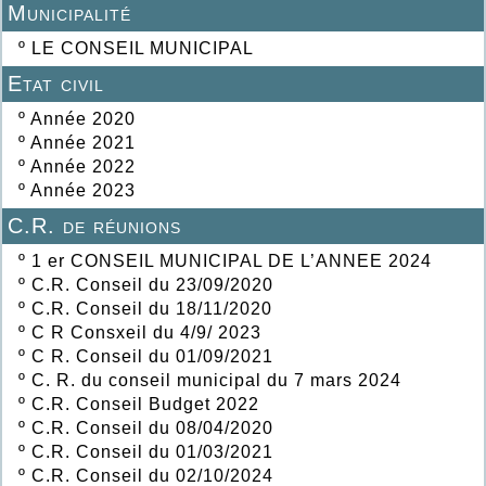
Municipalité
º
LE CONSEIL MUNICIPAL
Etat civil
º
Année 2020
º
Année 2021
º
Année 2022
º
Année 2023
C.R. de réunions
º
1 er CONSEIL MUNICIPAL DE L’ANNEE 2024
º
C.R. Conseil du 23/09/2020
º
C.R. Conseil du 18/11/2020
º
C R Consxeil du 4/9/ 2023
º
C R. Conseil du 01/09/2021
º
C. R. du conseil municipal du 7 mars 2024
º
C.R. Conseil Budget 2022
º
C.R. Conseil du 08/04/2020
º
C.R. Conseil du 01/03/2021
º
C.R. Conseil du 02/10/2024