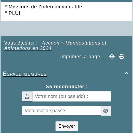
º
Missions de l'intercommunalité
º
PLUi
Vous êtes ici :
Accueil
»
Manifestations et
Animations en 2024
Imprimer la page...
Espace membres

Se reconnecter :
Envoyer