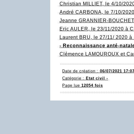
Christian MILLIET, le 4/10/202
André CARBONA, le 7/10/2020
Jeanne GRANNIER-BOUCHET, l
Eric AULER, le 23/11/2020 à 
Laurent BRU, le 27/11/ 2020 à
- Reconnaissance anté-natal
Clémence LAMOUROUX et Cami
Date de création :
06/07/2021 17:0
Catégorie :
Etat civil -
Page lue
12054 fois