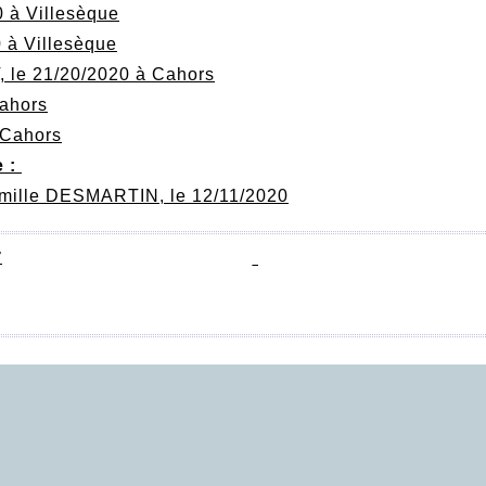
0 à Villesèque
 à Villesèque
e 21/20/2020 à Cahors
Cahors
 Cahors
e :
lle DESMARTIN, le 12/11/2020
7