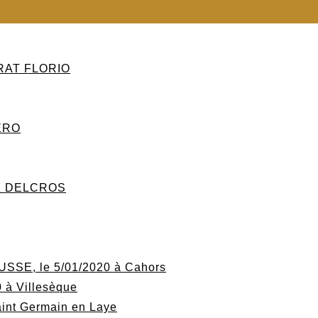
LRAT FLORIO
LERO
ES DELCROS
SE, le 5/01/2020 à Cahors
 à Villesèque
int Germain en Laye