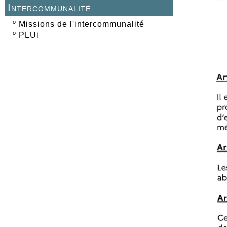
Intercommunalité
º
Missions de l'intercommunalité
º
PLUi