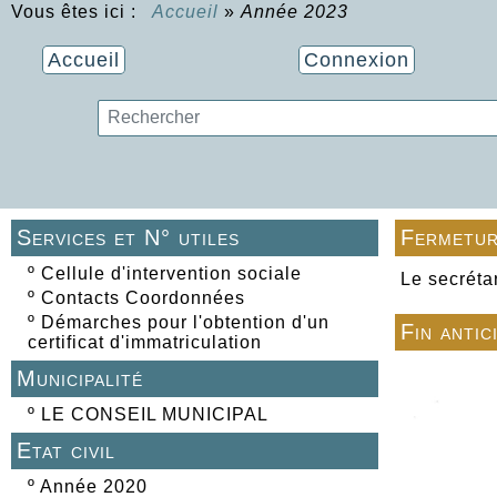
Vous êtes ici :
Accueil
»
Année 2023
Accueil
Connexion
Services et N° utiles
Fermetur
º
Cellule d'intervention sociale
Le secréta
º
Contacts Coordonnées
º
Démarches pour l'obtention d'un
Fin antic
certificat d'immatriculation
Municipalité
º
LE CONSEIL MUNICIPAL
Etat civil
º
Année 2020