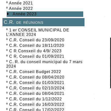
º
Année 2021
º
Année 2022
Année 2023
C.R. de réunions
º
1 er CONSEIL MUNICIPAL DE
L’ANNEE 2024
º
C.R. Conseil du 23/09/2020
º
C.R. Conseil du 18/11/2020
º
C R Consxeil du 4/9/ 2023
º
C R. Conseil du 01/09/2021
º
C. R. du conseil municipal du 7 mars
2024
º
C.R. Conseil Budget 2022
º
C.R. Conseil du 08/04/2020
º
C.R. Conseil du 01/03/2021
º
C.R. Conseil du 02/10/2024
º
C.R. Conseil du 08/04/2021
º
C.R. Conseil du 1/12/2022
º
C.R. Conseil du 16/03/2022
º
C.R. Conseil du 17/02/2022