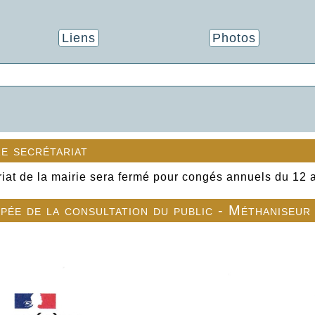
Liens
Photos
e secrétariat
riat de la mairie sera fermé pour congés annuels du 12 
ipée de la consultation du public - Méthaniseur