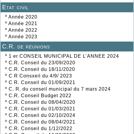
Etat civil
º
Année 2020
º
Année 2021
º
Année 2022
º
Année 2023
C.R. de réunions
º
1 er CONSEIL MUNICIPAL DE L’ANNEE 2024
º
C.R. Conseil du 23/09/2020
º
C.R. Conseil du 18/11/2020
º
C R Consxeil du 4/9/ 2023
º
C R. Conseil du 01/09/2021
º
C. R. du conseil municipal du 7 mars 2024
º
C.R. Conseil Budget 2022
º
C.R. Conseil du 08/04/2020
º
C.R. Conseil du 01/03/2021
º
C.R. Conseil du 02/10/2024
º
C.R. Conseil du 08/04/2021
º
C.R. Conseil du 1/12/2022