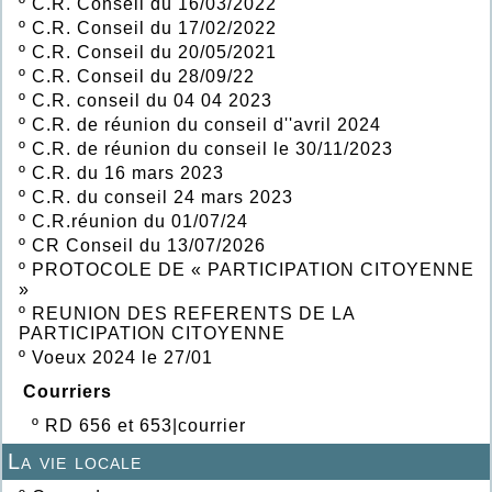
º
C.R. Conseil du 16/03/2022
º
C.R. Conseil du 17/02/2022
º
C.R. Conseil du 20/05/2021
º
C.R. Conseil du 28/09/22
º
C.R. conseil du 04 04 2023
º
C.R. de réunion du conseil d''avril 2024
º
C.R. de réunion du conseil le 30/11/2023
º
C.R. du 16 mars 2023
º
C.R. du conseil 24 mars 2023
º
C.R.réunion du 01/07/24
º
CR Conseil du 13/07/2026
º
PROTOCOLE DE « PARTICIPATION CITOYENNE
»
º
REUNION DES REFERENTS DE LA
PARTICIPATION CITOYENNE
º
Voeux 2024 le 27/01
Courriers
º
RD 656 et 653|courrier
La vie locale