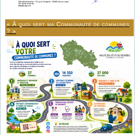
« À quoi sert ma Communauté de communes
? »