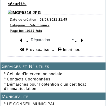
sécurité.
Date de création :
09/07/2021 21:49
Catégorie :
Patrimoine -
Page lue
10617 fois
Prévisualiser...
Imprimer...
Services et N° utiles
º
Cellule d'intervention sociale
º
Contacts Coordonnées
º
Démarches pour l'obtention d'un certificat
d'immatriculation
Municipalité
º
LE CONSEIL MUNICIPAL