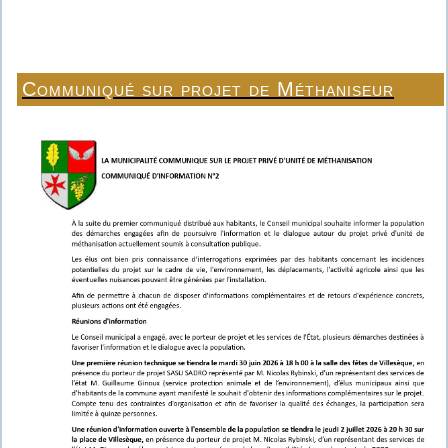
Communiqué sur projet de Méthaniseur