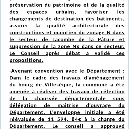
préservation du patrimoine et de la qualité
des espaces urbains, favoriser les
changements de destination des bâtiments,
assurer la qualité architecturale des
constructions et maintien du zonage N dans
le secteur de Lacombe de la Pâture et
suppression de la zone Nx dans ce secteur.
Le Conseil après débat a validé ces
propositions.
-Avenant convention avec le Département :
Dans le cadre des travaux d’aménagement
du bourg de Villesèque, la commune a été
amenée à réaliser des travaux de réfection
de la chaussée départementale sous
délégation de maîtrise d’ouvrage du
Département. L’enveloppe initiale a été
réévaluée de 11 594, 84€ à la charge du
Département. Le conseil a approuvé