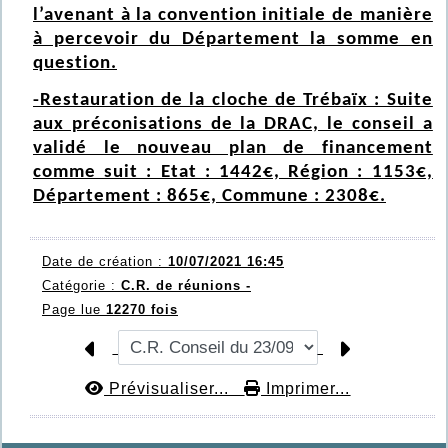
l’avenant à la convention initiale de manière
à percevoir du Département la somme en
question.
-Restauration de la cloche de Trébaïx : Suite
aux préconisations de la DRAC, le conseil a
validé le nouveau plan de financement
comme suit : Etat : 1442€, Région : 1153€,
Département : 865€, Commune : 2308€.
Date de création :
10/07/2021 16:45
Catégorie :
C.R. de réunions -
Page lue
12270 fois
Prévisualiser...
Imprimer...