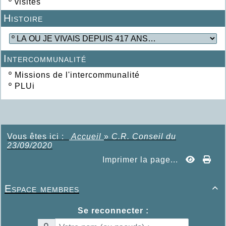
º
visites
Histoire
Intercommunalité
º
Missions de l'intercommunalité
º
PLUi
Vous êtes ici :
Accueil
»
C.R. Conseil du
23/09/2020
Imprimer la page...
Espace membres

Se reconnecter :