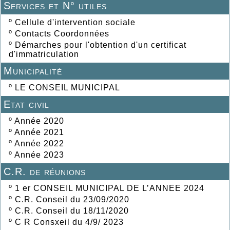
Services et N° utiles
º
Cellule d'intervention sociale
º
Contacts Coordonnées
º
Démarches pour l'obtention d'un certificat
d'immatriculation
Municipalité
º
LE CONSEIL MUNICIPAL
Etat civil
º
Année 2020
º
Année 2021
º
Année 2022
º
Année 2023
C.R. de réunions
º
1 er CONSEIL MUNICIPAL DE L’ANNEE 2024
º
C.R. Conseil du 23/09/2020
º
C.R. Conseil du 18/11/2020
º
C R Consxeil du 4/9/ 2023