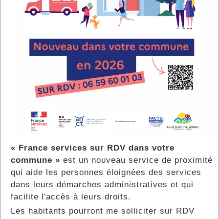
« France services sur RDV dans votre
commune »
est un nouveau service de proximité
qui aide les personnes éloignées des services
dans leurs démarches administratives et qui
facilite l'accès à leurs droits.
Les habitants pourront me solliciter sur RDV