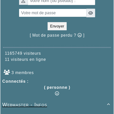
Envoyer
[ Mot de passe perdu ?
]
1165749 visiteurs
11 visiteurs en ligne
3 membres
Connectés :
( personne )
Webmaster - Infos
