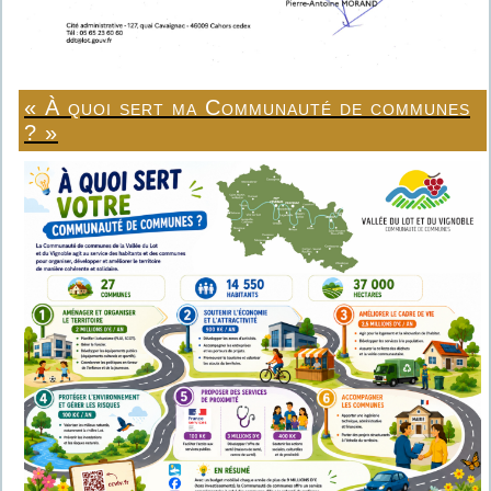
« À quoi sert ma Communauté de communes
? »