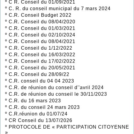
º
C R. Conseil du 01/09/2021
º
C. R. du conseil municipal du 7 mars 2024
º
C.R. Conseil Budget 2022
º
C.R. Conseil du 08/04/2020
º
C.R. Conseil du 01/03/2021
º
C.R. Conseil du 02/10/2024
º
C.R. Conseil du 08/04/2021
º
C.R. Conseil du 1/12/2022
º
C.R. Conseil du 16/03/2022
º
C.R. Conseil du 17/02/2022
º
C.R. Conseil du 20/05/2021
º
C.R. Conseil du 28/09/22
º
C.R. conseil du 04 04 2023
º
C.R. de réunion du conseil d''avril 2024
º
C.R. de réunion du conseil le 30/11/2023
º
C.R. du 16 mars 2023
º
C.R. du conseil 24 mars 2023
º
C.R.réunion du 01/07/24
º
CR Conseil du 13/07/2026
º
PROTOCOLE DE « PARTICIPATION CITOYENNE
»