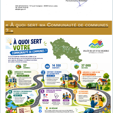
« À quoi sert ma Communauté de communes
? »