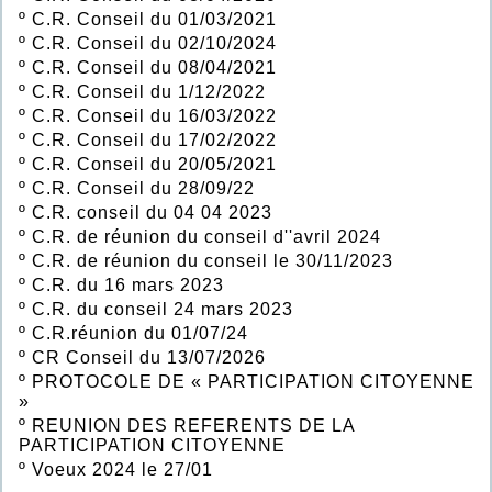
º
C.R. Conseil du 01/03/2021
º
C.R. Conseil du 02/10/2024
º
C.R. Conseil du 08/04/2021
º
C.R. Conseil du 1/12/2022
º
C.R. Conseil du 16/03/2022
º
C.R. Conseil du 17/02/2022
º
C.R. Conseil du 20/05/2021
º
C.R. Conseil du 28/09/22
º
C.R. conseil du 04 04 2023
º
C.R. de réunion du conseil d''avril 2024
º
C.R. de réunion du conseil le 30/11/2023
º
C.R. du 16 mars 2023
º
C.R. du conseil 24 mars 2023
º
C.R.réunion du 01/07/24
º
CR Conseil du 13/07/2026
º
PROTOCOLE DE « PARTICIPATION CITOYENNE
»
º
REUNION DES REFERENTS DE LA
PARTICIPATION CITOYENNE
º
Voeux 2024 le 27/01