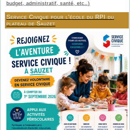
budget, administratif, santé, etc..)
Service Civique pour l'école du RPI du
plateau de Sauzet