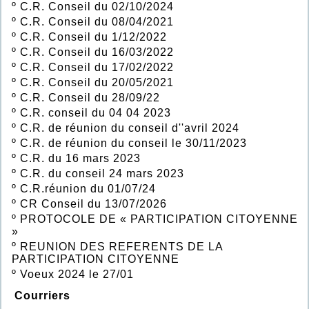
º
C.R. Conseil du 02/10/2024
º
C.R. Conseil du 08/04/2021
º
C.R. Conseil du 1/12/2022
º
C.R. Conseil du 16/03/2022
º
C.R. Conseil du 17/02/2022
º
C.R. Conseil du 20/05/2021
º
C.R. Conseil du 28/09/22
º
C.R. conseil du 04 04 2023
º
C.R. de réunion du conseil d''avril 2024
º
C.R. de réunion du conseil le 30/11/2023
º
C.R. du 16 mars 2023
º
C.R. du conseil 24 mars 2023
º
C.R.réunion du 01/07/24
º
CR Conseil du 13/07/2026
º
PROTOCOLE DE « PARTICIPATION CITOYENNE
»
º
REUNION DES REFERENTS DE LA
PARTICIPATION CITOYENNE
º
Voeux 2024 le 27/01
Courriers