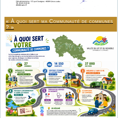
« À quoi sert ma Communauté de communes
? »