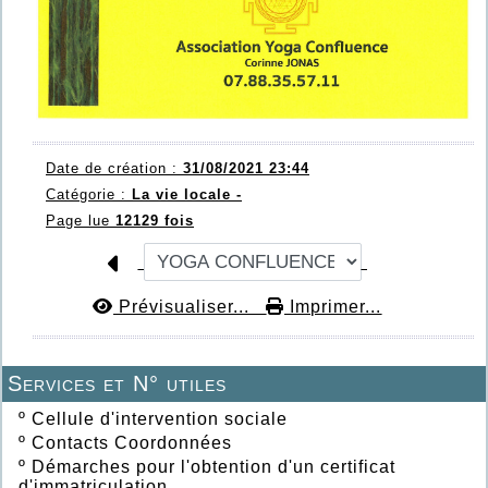
Date de création :
31/08/2021 23:44
Catégorie :
La vie locale -
Page lue
12129 fois
Prévisualiser...
Imprimer...
Services et N° utiles
º
Cellule d'intervention sociale
º
Contacts Coordonnées
º
Démarches pour l'obtention d'un certificat
d'immatriculation