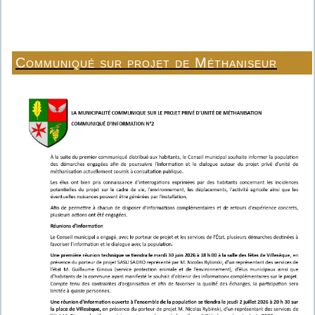
Communiqué sur projet de Méthaniseur