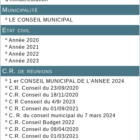
Municipalité
º
LE CONSEIL MUNICIPAL
Etat civil
º
Année 2020
º
Année 2021
º
Année 2022
º
Année 2023
C.R. de réunions
º
1 er CONSEIL MUNICIPAL DE L’ANNEE 2024
º
C.R. Conseil du 23/09/2020
º
C.R. Conseil du 18/11/2020
º
C R Consxeil du 4/9/ 2023
º
C R. Conseil du 01/09/2021
º
C. R. du conseil municipal du 7 mars 2024
º
C.R. Conseil Budget 2022
º
C.R. Conseil du 08/04/2020
º
C.R. Conseil du 01/03/2021