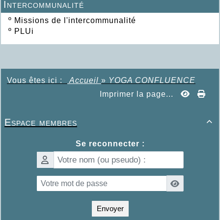
Intercommunalité
º
Missions de l'intercommunalité
º
PLUi
Vous êtes ici :
Accueil
»
YOGA CONFLUENCE
Imprimer la page...
Espace membres

Se reconnecter :
Envoyer