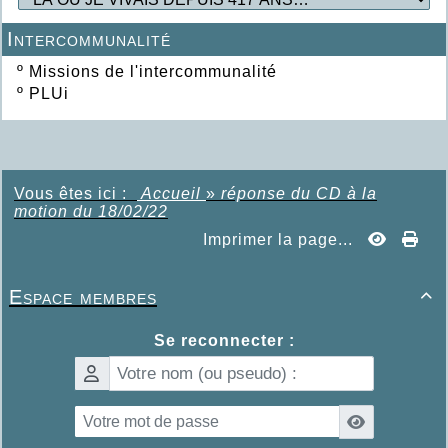
Intercommunalité
º
Missions de l'intercommunalité
º
PLUi
Vous êtes ici :
Accueil
»
réponse du CD à la
motion du 18/02/22
Imprimer la page...
Espace membres

Se reconnecter :