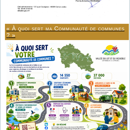
« À quoi sert ma Communauté de communes
? »