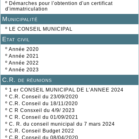
º
Démarches pour l'obtention d'un certificat
d'immatriculation
Municipalité
º
LE CONSEIL MUNICIPAL
Etat civil
º
Année 2020
º
Année 2021
º
Année 2022
º
Année 2023
C.R. de réunions
º
1 er CONSEIL MUNICIPAL DE L’ANNEE 2024
º
C.R. Conseil du 23/09/2020
º
C.R. Conseil du 18/11/2020
º
C R Consxeil du 4/9/ 2023
º
C R. Conseil du 01/09/2021
º
C. R. du conseil municipal du 7 mars 2024
º
C.R. Conseil Budget 2022
º
C.R. Conseil du 08/04/2020