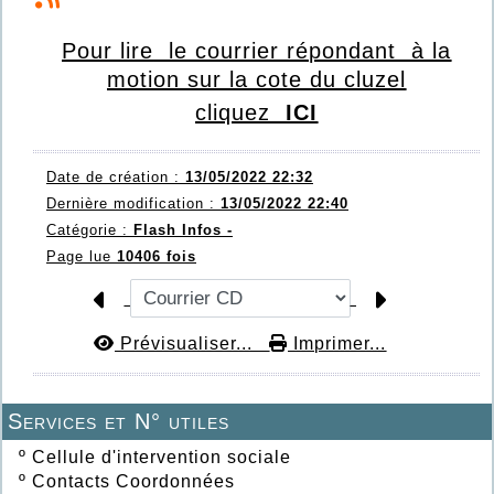
Pour lire
le courrier répondant à la
m
oti
on sur la cote
du cluzel
cliquez
ICI
Date de création :
13/05/2022 22:32
Dernière modification :
13/05/2022 22:40
Catégorie :
Flash Infos -
Page lue
10406 fois
Prévisualiser...
Imprimer...
Services et N° utiles
º
Cellule d'intervention sociale
º
Contacts Coordonnées