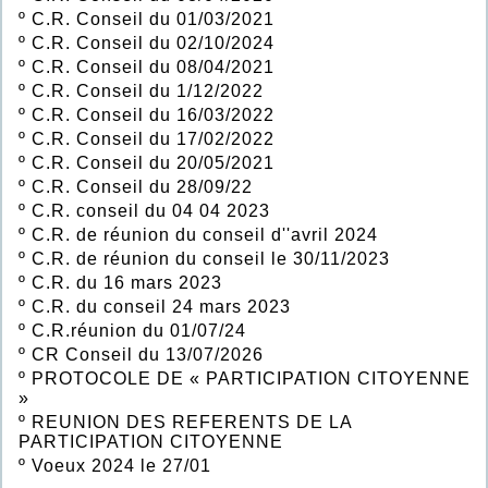
º
C.R. Conseil du 01/03/2021
º
C.R. Conseil du 02/10/2024
º
C.R. Conseil du 08/04/2021
º
C.R. Conseil du 1/12/2022
º
C.R. Conseil du 16/03/2022
º
C.R. Conseil du 17/02/2022
º
C.R. Conseil du 20/05/2021
º
C.R. Conseil du 28/09/22
º
C.R. conseil du 04 04 2023
º
C.R. de réunion du conseil d''avril 2024
º
C.R. de réunion du conseil le 30/11/2023
º
C.R. du 16 mars 2023
º
C.R. du conseil 24 mars 2023
º
C.R.réunion du 01/07/24
º
CR Conseil du 13/07/2026
º
PROTOCOLE DE « PARTICIPATION CITOYENNE
»
º
REUNION DES REFERENTS DE LA
PARTICIPATION CITOYENNE
º
Voeux 2024 le 27/01