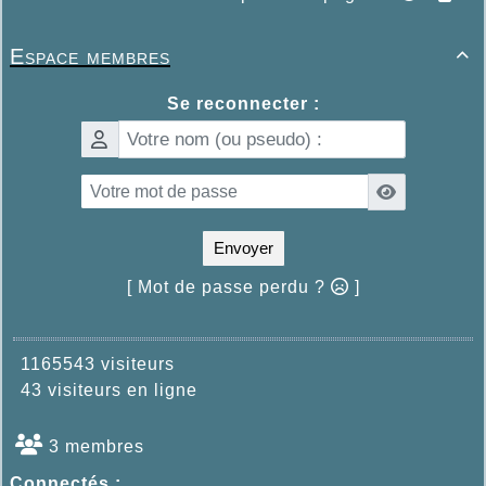
Espace membres

Se reconnecter :
Envoyer
[ Mot de passe perdu ?
]
1165543 visiteurs
43 visiteurs en ligne
3 membres
Connectés :