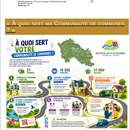
« À quoi sert ma Communauté de communes
? »