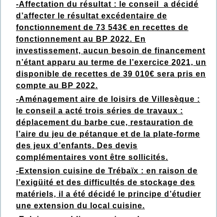
-Affectation du résultat : le conseil a décidé
d’affecter le résultat excédentaire de
fonctionnement de 73 543€ en recettes de
fonctionnement au BP 2022. En
investissement, aucun besoin de financement
n’étant apparu au terme de l’exercice 2021, un
disponible de recettes de 39 010€ sera pris en
compte au BP 2022.
-Aménagement aire de loisirs de Villesèque :
le conseil a acté trois séries de travaux :
déplacement du barbe cue, restauration de
l’aire du jeu de pétanque et de la plate-forme
des jeux d’enfants. Des devis
complémentaires vont être sollicités.
-Extension cuisine de Trébaïx : en raison de
l’exigüité et des difficultés de stockage des
matériels, il a été décidé le principe d’étudier
une extension du local cuisine.