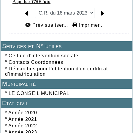
Page lue
7769 fois
Prévisualiser...
Imprimer...
Services et N° utiles
º
Cellule d'intervention sociale
º
Contacts Coordonnées
º
Démarches pour l'obtention d'un certificat
d'immatriculation
Municipalité
º
LE CONSEIL MUNICIPAL
Etat civil
º
Année 2020
º
Année 2021
º
Année 2022
º
Année 2023