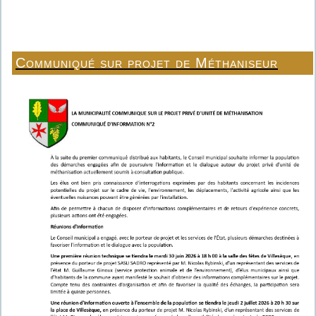
Communiqué sur projet de Méthaniseur