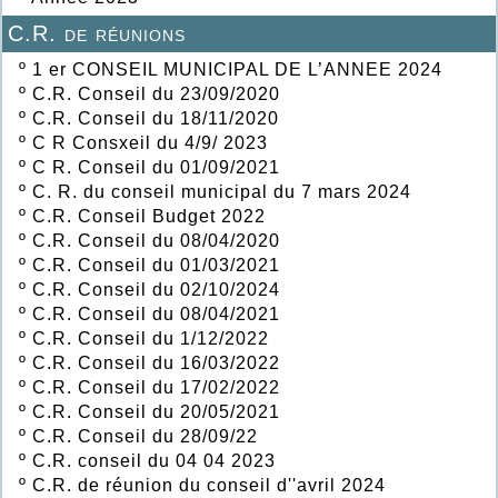
C.R. de réunions
º
1 er CONSEIL MUNICIPAL DE L’ANNEE 2024
º
C.R. Conseil du 23/09/2020
º
C.R. Conseil du 18/11/2020
º
C R Consxeil du 4/9/ 2023
º
C R. Conseil du 01/09/2021
º
C. R. du conseil municipal du 7 mars 2024
º
C.R. Conseil Budget 2022
º
C.R. Conseil du 08/04/2020
º
C.R. Conseil du 01/03/2021
º
C.R. Conseil du 02/10/2024
º
C.R. Conseil du 08/04/2021
º
C.R. Conseil du 1/12/2022
º
C.R. Conseil du 16/03/2022
º
C.R. Conseil du 17/02/2022
º
C.R. Conseil du 20/05/2021
º
C.R. Conseil du 28/09/22
º
C.R. conseil du 04 04 2023
º
C.R. de réunion du conseil d''avril 2024