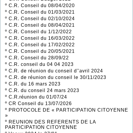
º
C.R. Conseil du 08/04/2020
º
C.R. Conseil du 01/03/2021
º
C.R. Conseil du 02/10/2024
º
C.R. Conseil du 08/04/2021
º
C.R. Conseil du 1/12/2022
º
C.R. Conseil du 16/03/2022
º
C.R. Conseil du 17/02/2022
º
C.R. Conseil du 20/05/2021
º
C.R. Conseil du 28/09/22
º
C.R. conseil du 04 04 2023
º
C.R. de réunion du conseil d''avril 2024
º
C.R. de réunion du conseil le 30/11/2023
º
C.R. du 16 mars 2023
º
C.R. du conseil 24 mars 2023
º
C.R.réunion du 01/07/24
º
CR Conseil du 13/07/2026
º
PROTOCOLE DE « PARTICIPATION CITOYENNE
»
º
REUNION DES REFERENTS DE LA
PARTICIPATION CITOYENNE