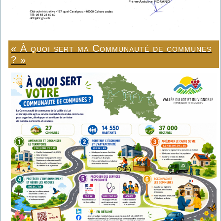
« À quoi sert ma Communauté de communes
? »