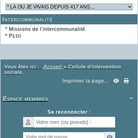
Intercommunalité
º
Missions de l'intercommunalité
º
PLUi
Vous êtes ici :
Accueil
»
Cellule d'intervention
sociale,
Imprimer la page...
Espace membres

Se reconnecter :