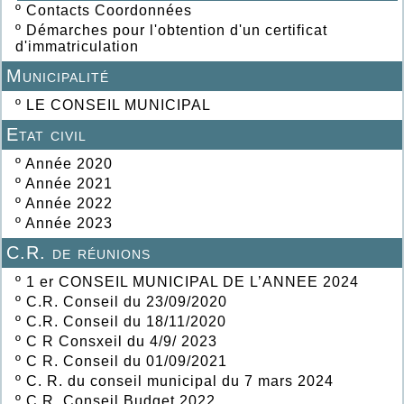
º
Contacts Coordonnées
º
Démarches pour l'obtention d'un certificat
d'immatriculation
Municipalité
º
LE CONSEIL MUNICIPAL
Etat civil
º
Année 2020
º
Année 2021
º
Année 2022
º
Année 2023
C.R. de réunions
º
1 er CONSEIL MUNICIPAL DE L’ANNEE 2024
º
C.R. Conseil du 23/09/2020
º
C.R. Conseil du 18/11/2020
º
C R Consxeil du 4/9/ 2023
º
C R. Conseil du 01/09/2021
º
C. R. du conseil municipal du 7 mars 2024
º
C.R. Conseil Budget 2022