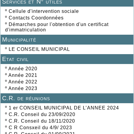
Services et N° utiles
º
Cellule d'intervention sociale
º
Contacts Coordonnées
º
Démarches pour l'obtention d'un certificat
d'immatriculation
Municipalité
º
LE CONSEIL MUNICIPAL
Etat civil
º
Année 2020
º
Année 2021
º
Année 2022
º
Année 2023
C.R. de réunions
º
1 er CONSEIL MUNICIPAL DE L’ANNEE 2024
º
C.R. Conseil du 23/09/2020
º
C.R. Conseil du 18/11/2020
º
C R Consxeil du 4/9/ 2023