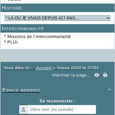
Histoire
Intercommunalité
º
Missions de l'intercommunalité
º
PLUi
Vous êtes ici :
Accueil
»
Voeux 2024 le 27/01
Imprimer la page...
Espace membres

Se reconnecter :