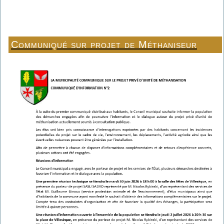
Communiqué sur projet de Méthaniseur