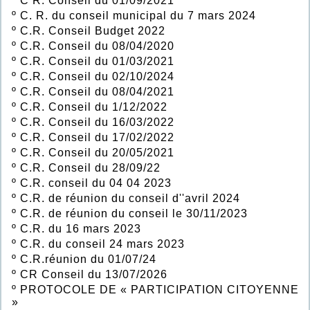
º
C R. Conseil du 01/09/2021
º
C. R. du conseil municipal du 7 mars 2024
º
C.R. Conseil Budget 2022
º
C.R. Conseil du 08/04/2020
º
C.R. Conseil du 01/03/2021
º
C.R. Conseil du 02/10/2024
º
C.R. Conseil du 08/04/2021
º
C.R. Conseil du 1/12/2022
º
C.R. Conseil du 16/03/2022
º
C.R. Conseil du 17/02/2022
º
C.R. Conseil du 20/05/2021
º
C.R. Conseil du 28/09/22
º
C.R. conseil du 04 04 2023
º
C.R. de réunion du conseil d''avril 2024
º
C.R. de réunion du conseil le 30/11/2023
º
C.R. du 16 mars 2023
º
C.R. du conseil 24 mars 2023
º
C.R.réunion du 01/07/24
º
CR Conseil du 13/07/2026
º
PROTOCOLE DE « PARTICIPATION CITOYENNE
»