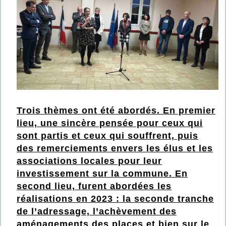
Trois thèmes ont été abordés. En premier
lieu, une sincère pensée pour ceux qui
sont partis et ceux qui souffrent, puis
des remerciements envers les élus et les
associations locales pour leur
investissement sur la commune. En
second lieu, furent abordées les
réalisations en 2023 : la seconde tranche
de l’adressage, l’achèvement des
aménagements des places et bien sur le