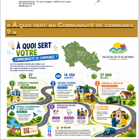
« À quoi sert ma Communauté de communes
? »