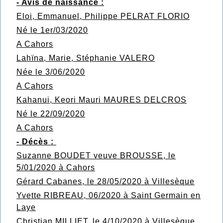
- Avis de naissance :
Eloi, Emmanuel, Philippe PELRAT FLORIO
Né le 1er/03/2020
A Cahors
Lahïna, Marie, Stéphanie VALERO
Née le 3/06/2020
A Cahors
Kahanui, Keori Mauri MAURES DELCROS
Né le 22/09/2020
A Cahors
- Décès :
Suzanne BOUDET veuve BROUSSE, le
5/01/2020 à Cahors
Gérard Cabanes, le 28/05/2020 à Villesèque
Yvette RIBREAU, 06/2020 à Saint Germain en
Laye
Christian MILLIET, le 4/10/2020 à Villesèque