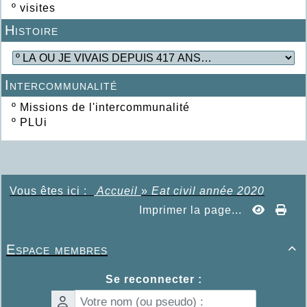
º
visites
Histoire
Intercommunalité
º
Missions de l'intercommunalité
º
PLUi
Vous êtes ici :
Accueil
»
Eat civil année 2020
Imprimer la page...
Espace membres

Se reconnecter :