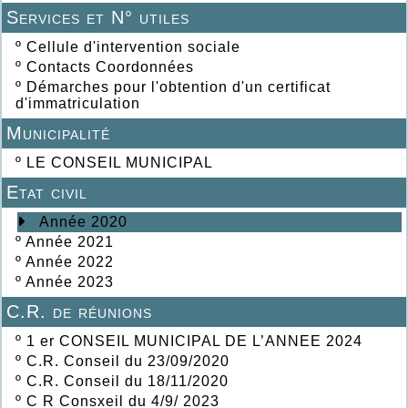
Services et N° utiles
º
Cellule d'intervention sociale
º
Contacts Coordonnées
º
Démarches pour l'obtention d'un certificat
d'immatriculation
Municipalité
º
LE CONSEIL MUNICIPAL
Etat civil
Année 2020
º
Année 2021
º
Année 2022
º
Année 2023
C.R. de réunions
º
1 er CONSEIL MUNICIPAL DE L’ANNEE 2024
º
C.R. Conseil du 23/09/2020
º
C.R. Conseil du 18/11/2020
º
C R Consxeil du 4/9/ 2023