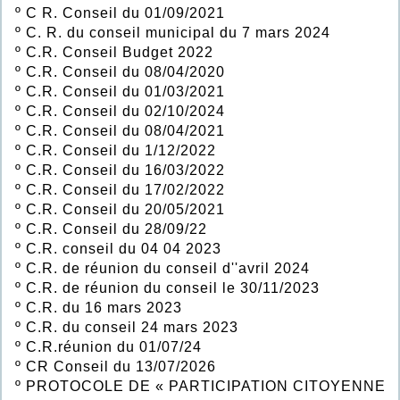
º
C R. Conseil du 01/09/2021
º
C. R. du conseil municipal du 7 mars 2024
º
C.R. Conseil Budget 2022
º
C.R. Conseil du 08/04/2020
º
C.R. Conseil du 01/03/2021
º
C.R. Conseil du 02/10/2024
º
C.R. Conseil du 08/04/2021
º
C.R. Conseil du 1/12/2022
º
C.R. Conseil du 16/03/2022
º
C.R. Conseil du 17/02/2022
º
C.R. Conseil du 20/05/2021
º
C.R. Conseil du 28/09/22
º
C.R. conseil du 04 04 2023
º
C.R. de réunion du conseil d''avril 2024
º
C.R. de réunion du conseil le 30/11/2023
º
C.R. du 16 mars 2023
º
C.R. du conseil 24 mars 2023
º
C.R.réunion du 01/07/24
º
CR Conseil du 13/07/2026
º
PROTOCOLE DE « PARTICIPATION CITOYENNE