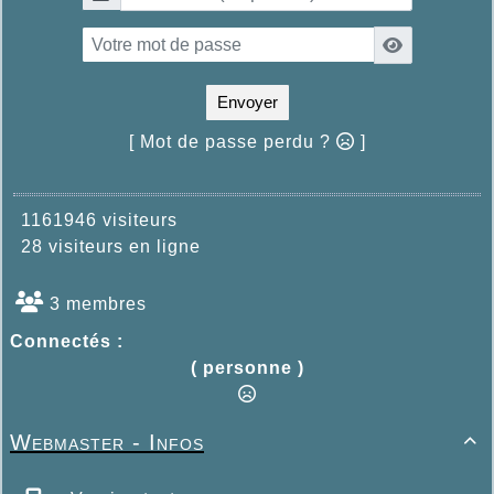
Envoyer
[ Mot de passe perdu ?
]
1161946 visiteurs
28 visiteurs en ligne
3 membres
Connectés :
( personne )
Webmaster - Infos
