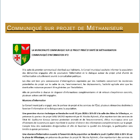
Communiqué sur projet de Méthaniseur