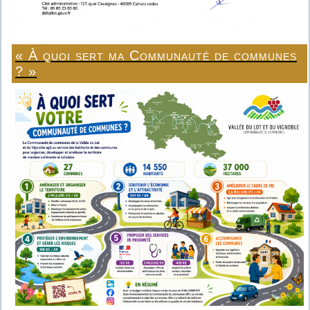
« À quoi sert ma Communauté de communes
? »