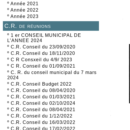
º
Année 2021
º
Année 2022
º
Année 2023
C.R. de réunions
º
1 er CONSEIL MUNICIPAL DE
L’ANNEE 2024
º
C.R. Conseil du 23/09/2020
º
C.R. Conseil du 18/11/2020
º
C R Consxeil du 4/9/ 2023
º
C R. Conseil du 01/09/2021
º
C. R. du conseil municipal du 7 mars
2024
º
C.R. Conseil Budget 2022
º
C.R. Conseil du 08/04/2020
º
C.R. Conseil du 01/03/2021
º
C.R. Conseil du 02/10/2024
º
C.R. Conseil du 08/04/2021
º
C.R. Conseil du 1/12/2022
º
C.R. Conseil du 16/03/2022
º
C.R. Conseil du 17/02/2022