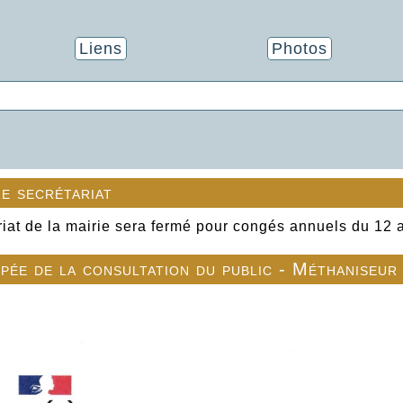
Liens
Photos
e secrétariat
riat de la mairie sera fermé pour congés annuels du 12 
ipée de la consultation du public - Méthaniseur