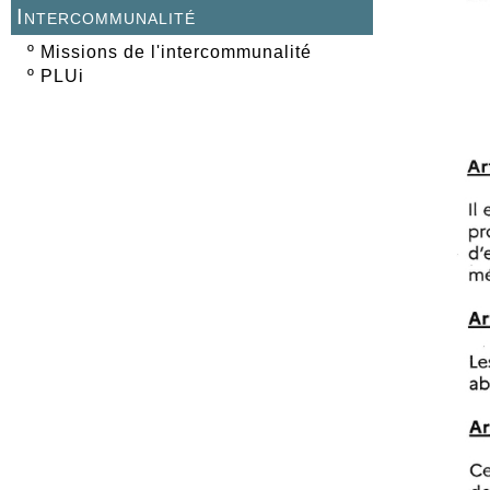
Intercommunalité
º
Missions de l'intercommunalité
º
PLUi